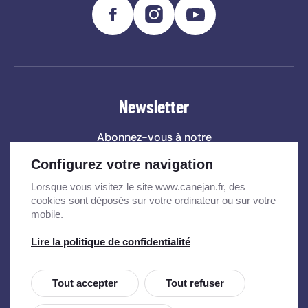
Newsletter
Abonnez-vous à notre
newsletter
et ne ratez aucune
Configurez votre navigation
information municipale !
Lorsque vous visitez le site www.canejan.fr, des
cookies sont déposés sur votre ordinateur ou sur votre
S'INSCRIRE
mobile.
Lire la politique de confidentialité
Tout accepter
Tout refuser
Charte d'utilisation
Mentions légales