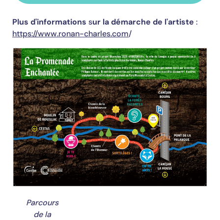
Plus d'informations
s
ur la démarche de l'artiste
:
https://www.ronan-charles.com
/
Parcours
de la