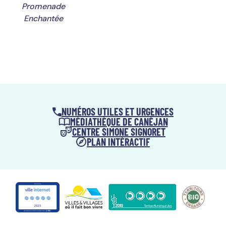
Promenade
Enchantée
NUMÉROS UTILES ET URGENCES
MÉDIATHÈQUE DE CANÉJAN
CENTRE SIMONE SIGNORET
PLAN INTÉRACTIF