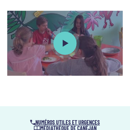
Lancer la vidéo : CMJ Film contre ga
NUMÉROS UTILES ET URGENCES
MÉDIATHÈQUE DE CANÉJAN