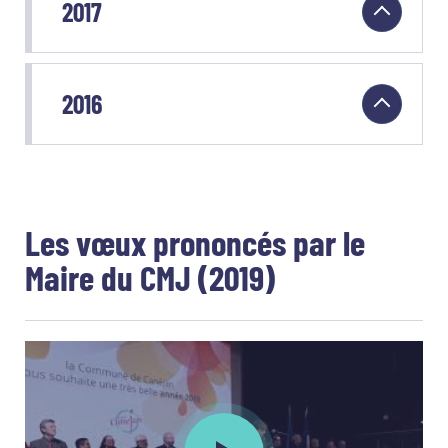
2017
2016
Les vœux prononcés par le
Maire du CMJ (2019)
Lancer la vidéo : Voeux prononcés p